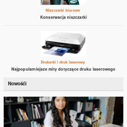
Niszczarki biurowe
Konserwacja niszczarki
Drukarki i druk laserowy
Najpopularniejsze mity dotyczące druku laserowego
Nowośći